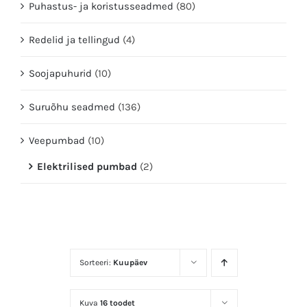
Puhastus- ja koristusseadmed
(80)
Redelid ja tellingud
(4)
Soojapuhurid
(10)
Suruõhu seadmed
(136)
Veepumbad
(10)
Elektrilised pumbad
(2)
Sorteeri:
Kuupäev
Kuva
16 toodet