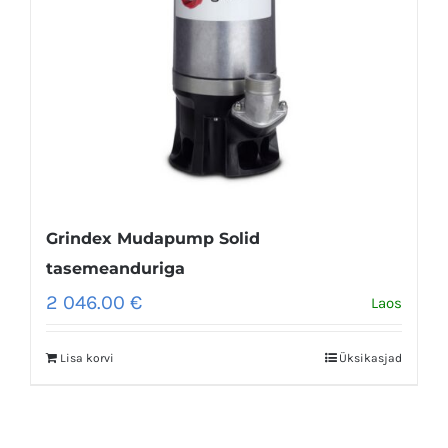
Grindex Mudapump Solid
tasemeanduriga
2 046.00
€
Laos
Lisa korvi
Üksikasjad