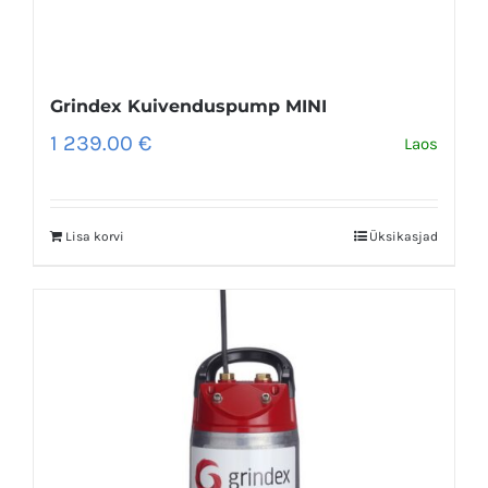
Grindex Kuivenduspump MINI
1 239.00
€
Laos
Lisa korvi
Üksikasjad