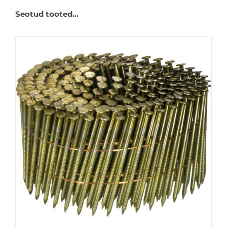
Seotud tooted…