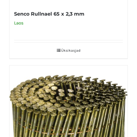
Senco Rullnael 65 x 2,3 mm
Laos
Üksikasjad