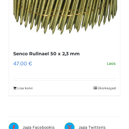
Senco Rullnael 50 x 2,3 mm
47.00
€
Laos
Lisa korvi
Üksikasjad
Jaga Facebookis
Jaga Twitteris