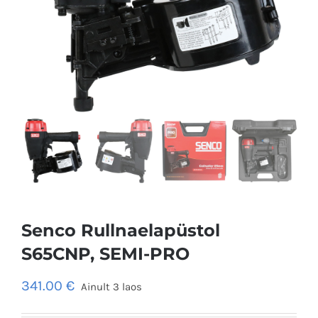
Senco Rullnaelapüstol
S65CNP, SEMI-PRO
341.00
€
Ainult 3 laos