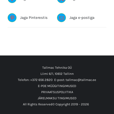
Jaga Pinterestis
Jaga e-postiga
Tallmac Tehnika OÜ
Liimi 6/1, 10612 Tallinn
Telefon: +372 656 2820
E-post: tallmac@tallmac.ee
E-POE MÜÜGITINGIMUSED
PRIVAATSUSPOLIITIKA
JÄRELMAKSU TINGIMUSED
All Rights Reserved© Copyright 2019 -
2026