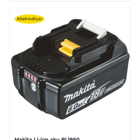
Allahindlus!
Makita Li-ion aku BL1860