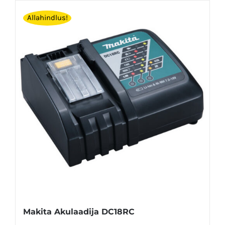
Allahindlus!
Makita Akulaadija DC18RC