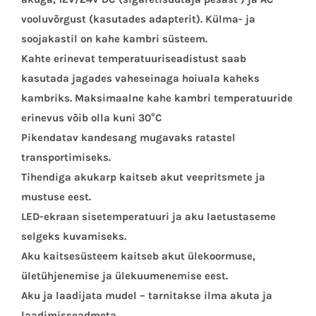
vooluvõrgust (kasutades adapterit). Külma- ja
soojakastil on kahe kambri süsteem.
Kahte erinevat temperatuuriseadistust saab
kasutada jagades vaheseinaga hoiuala kaheks
kambriks. Maksimaalne kahe kambri temperatuuride
erinevus võib olla kuni 30°C
Pikendatav kandesang mugavaks ratastel
transportimiseks.
Tihendiga akukarp kaitseb akut veepritsmete ja
mustuse eest.
LED-ekraan sisetemperatuuri ja aku laetustaseme
selgeks kuvamiseks.
Aku kaitsesüsteem kaitseb akut ülekoormuse,
ületühjenemise ja ülekuumenemise eest.
Aku ja laadijata mudel – tarnitakse ilma akuta ja
laadimisseadmeta