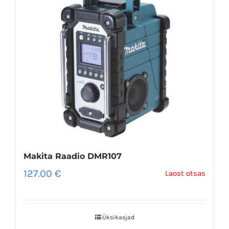
Makita Raadio DMR107
127.00
€
Laost otsas
Üksikasjad