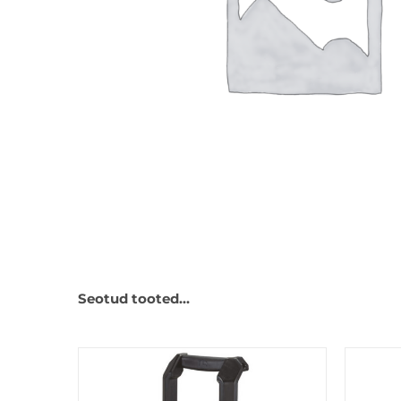
Seotud tooted…