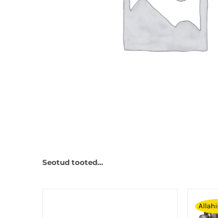
Seotud tooted…
Allah