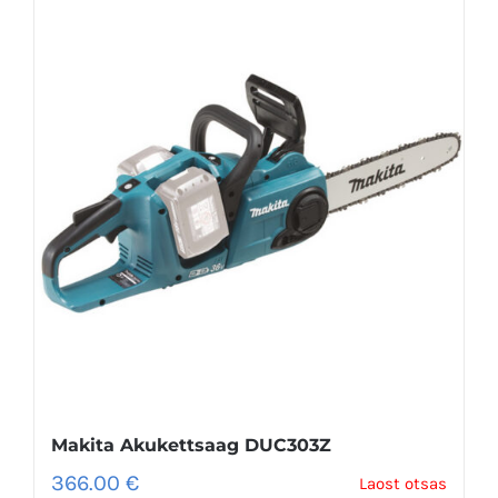
Makita Akukettsaag DUC303Z
366.00
€
Laost otsas