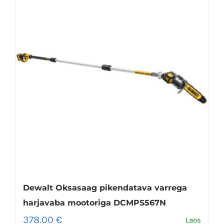
Dewalt Oksasaag pikendatava varrega
harjavaba mootoriga DCMPS567N
378.00
€
Laos