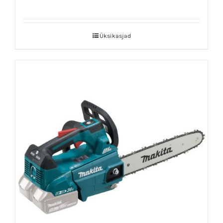
Üksikasjad