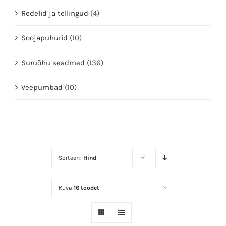
Redelid ja tellingud
(4)
Soojapuhurid
(10)
Suruõhu seadmed
(136)
Veepumbad
(10)
Sorteeri:
Hind
Kuva
16 toodet