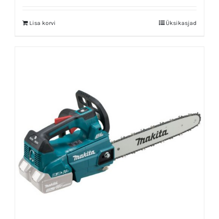
Lisa korvi
Üksikasjad