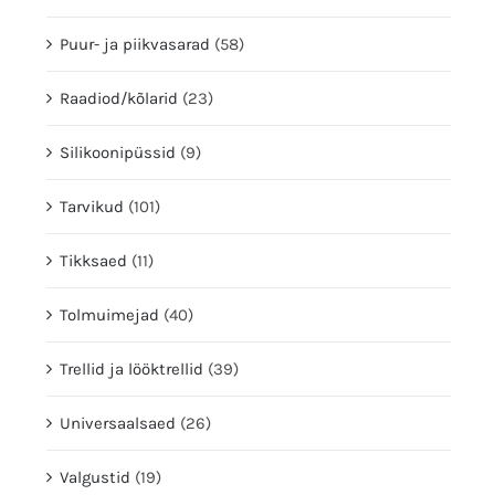
Puur- ja piikvasarad
(58)
Raadiod/kõlarid
(23)
Silikoonipüssid
(9)
Tarvikud
(101)
Tikksaed
(11)
Tolmuimejad
(40)
Trellid ja lööktrellid
(39)
Universaalsaed
(26)
Valgustid
(19)