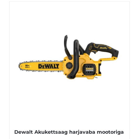
Dewalt Akukettsaag harjavaba mootoriga