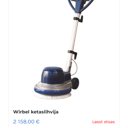
Wirbel ketaslihvija
2 158.00
€
Laost otsas