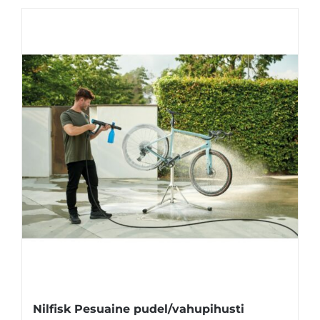
Nilfisk Pesuaine pudel/vahupihusti