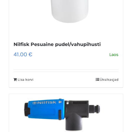
Nilfisk Pesuaine pudel/vahupihusti
41.00
€
Laos
Lisa korvi
Üksikasjad