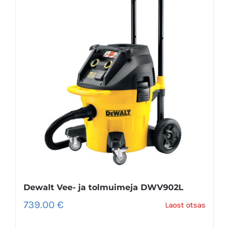
Dewalt Vee- ja tolmuimeja DWV902L
739.00
€
Laost otsas