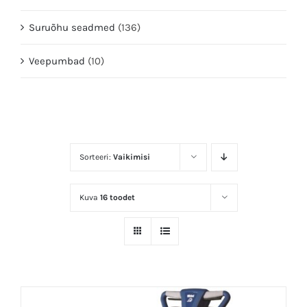
Suruõhu seadmed
(136)
Veepumbad
(10)
Sorteeri:
Vaikimisi
Kuva
16 toodet