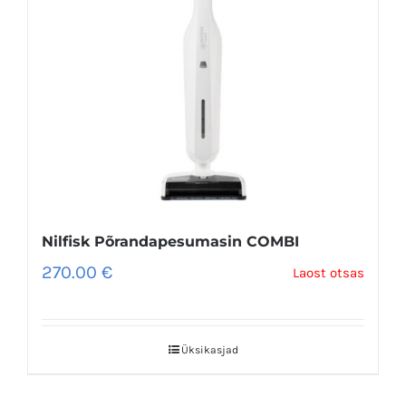
Nilfisk Põrandapesumasin COMBI
270.00
€
Laost otsas
Üksikasjad