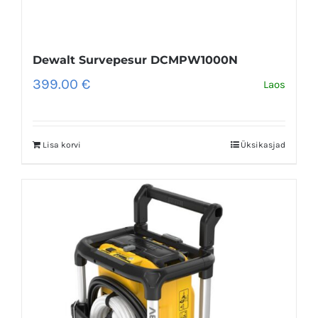
Dewalt Survepesur DCMPW1000N
399.00
€
Laos
Lisa korvi
Üksikasjad