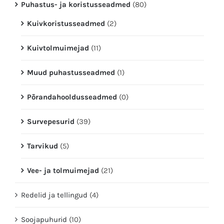
Puhastus- ja koristusseadmed
(80)
Kuivkoristusseadmed
(2)
Kuivtolmuimejad
(11)
Muud puhastusseadmed
(1)
Põrandahooldusseadmed
(0)
Survepesurid
(39)
Tarvikud
(5)
Vee- ja tolmuimejad
(21)
Redelid ja tellingud
(4)
Soojapuhurid
(10)