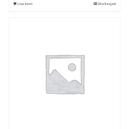
Lisa korvi
Üksikasjad