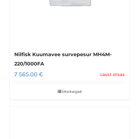
Nilfisk Kuumavee survepesur MH4M-
220/1000FA
7 565.00
€
Laost otsas
Üksikasjad