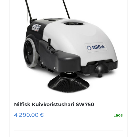
Nilfisk Kuivkoristushari SW750
4 290.00
€
Laos