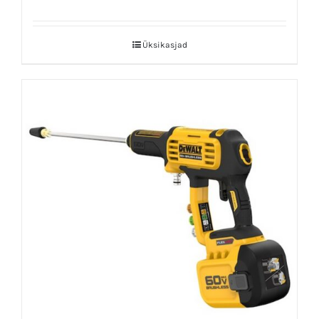
Üksikasjad