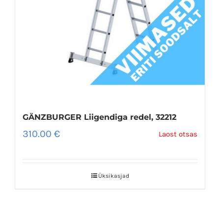
GÄNZBURGER Liigendiga redel, 32212
310.00
€
Laost otsas
Üksikasjad