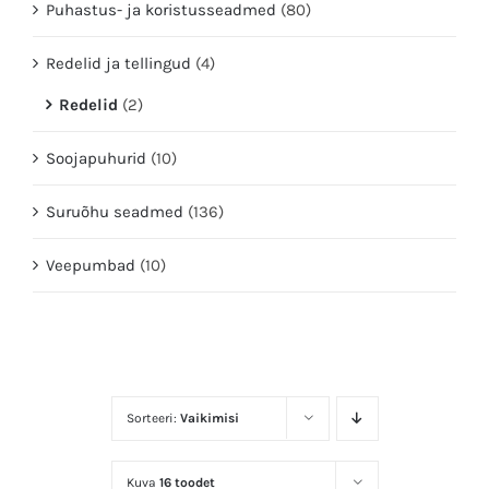
Puhastus- ja koristusseadmed
(80)
Redelid ja tellingud
(4)
Redelid
(2)
Soojapuhurid
(10)
Suruõhu seadmed
(136)
Veepumbad
(10)
Sorteeri:
Vaikimisi
Kuva
16 toodet