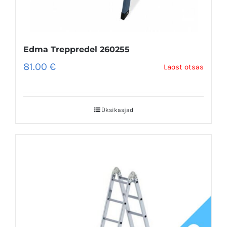
Edma Treppredel 260255
81.00
€
Laost otsas
Üksikasjad