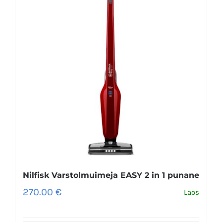
Nilfisk Varstolmuimeja EASY 2 in 1 punane
270.00
€
Laos