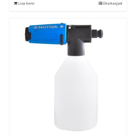
Lisa korvi
Üksikasjad