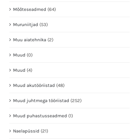
Mõõteseadmed
(64)
Muruniitjad
(53)
Muu aiatehnika
(2)
Muud
(0)
Muud
(4)
Muud akutööriistad
(48)
Muud juhtmega tööriistad
(252)
Muud puhastusseadmed
(1)
Naelapüssid
(21)