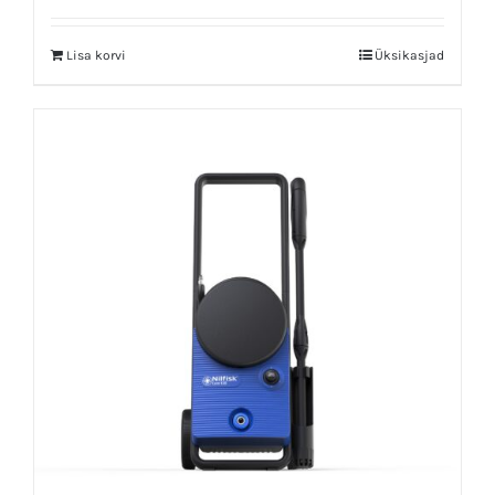
Lisa korvi
Üksikasjad