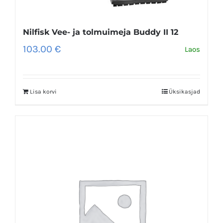
Nilfisk Vee- ja tolmuimeja Buddy II 12
103.00
€
Laos
Lisa korvi
Üksikasjad