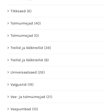
Tikksaed
(6)
Tolmuimejad
(40)
Tolmuimejad
(0)
Trellid ja lööktrellid
(39)
Trellid ja lööktrellid
(8)
Universaalsaed
(26)
Valgustid
(19)
Vee- ja tolmuimejad
(21)
Veepumbad
(10)