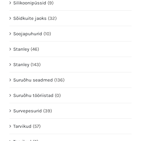
Silikoonipüssid
(9)
Sõidkuite jaoks
(32)
Soojapuhurid
(10)
Stanley
(46)
Stanley
(143)
Suruõhu seadmed
(136)
Suruõhu tööriistad
(0)
Survepesurid
(39)
Tarvikud
(57)