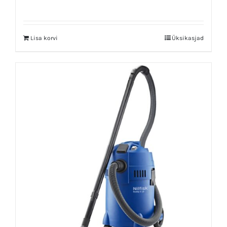
Lisa korvi
Üksikasjad