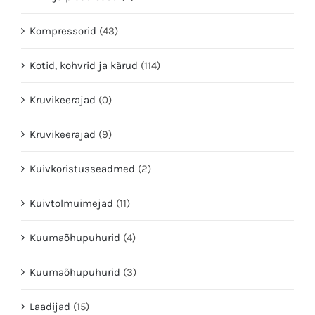
Kompressorid
(43)
Kotid, kohvrid ja kärud
(114)
Kruvikeerajad
(0)
Kruvikeerajad
(9)
Kuivkoristusseadmed
(2)
Kuivtolmuimejad
(11)
Kuumaõhupuhurid
(4)
Kuumaõhupuhurid
(3)
Laadijad
(15)