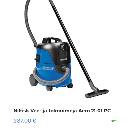
Nilfisk Vee- ja tolmuimeja Aero 21-01 PC
237.00
€
Laos