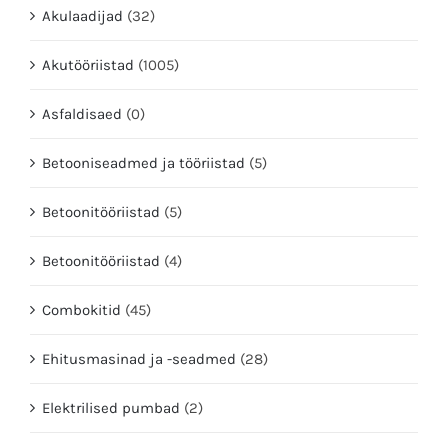
Akulaadijad
(32)
Akutööriistad
(1005)
Asfaldisaed
(0)
Betooniseadmed ja tööriistad
(5)
Betoonitööriistad
(5)
Betoonitööriistad
(4)
Combokitid
(45)
Ehitusmasinad ja -seadmed
(28)
Elektrilised pumbad
(2)