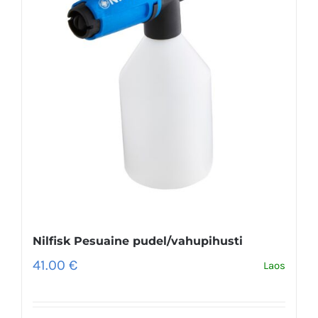
Nilfisk Pesuaine pudel/vahupihusti
41.00
€
Laos