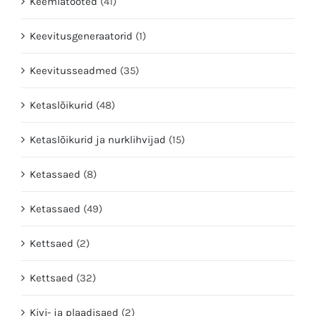
Keemiatooted
(41)
Keevitusgeneraatorid
(1)
Keevitusseadmed
(35)
Ketaslõikurid
(48)
Ketaslõikurid ja nurklihvijad
(15)
Ketassaed
(8)
Ketassaed
(49)
Kettsaed
(2)
Kettsaed
(32)
Kivi- ja plaadisaed
(2)