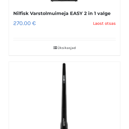
Nilfisk Varstolmuimeja EASY 2 in 1 valge
270.00
€
Laost otsas
Üksikasjad