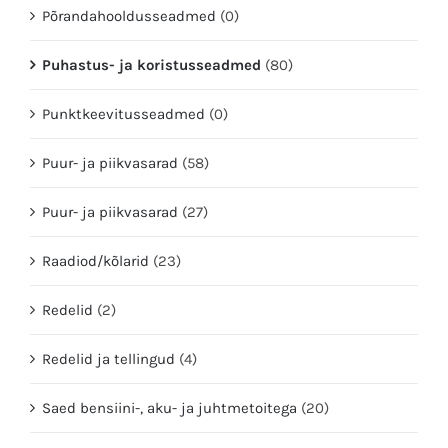
Põrandahooldusseadmed
(0)
Puhastus- ja koristusseadmed
(80)
Punktkeevitusseadmed
(0)
Puur- ja piikvasarad
(58)
Puur- ja piikvasarad
(27)
Raadiod/kõlarid
(23)
Redelid
(2)
Redelid ja tellingud
(4)
Saed bensiini-, aku- ja juhtmetoitega
(20)