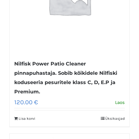
Nilfisk Power Patio Cleaner
pinnapuhastaja. Sobib kõikidele Nilfiski
koduseeria pesuritele klass C, D, E.P ja
Premium.
120.00
€
Laos
Lisa korvi
Üksikasjad