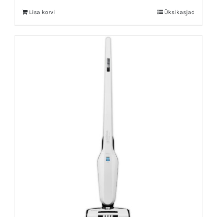
Lisa korvi
Üksikasjad