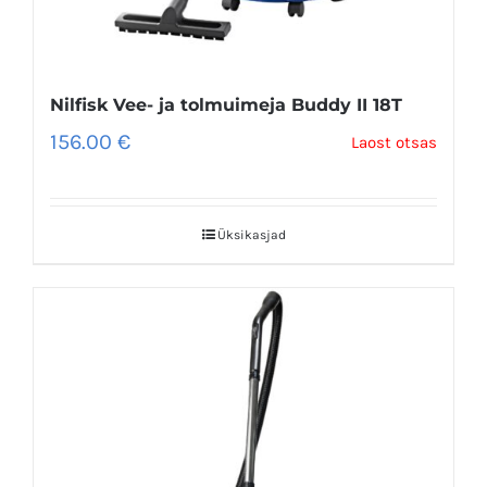
Nilfisk Vee- ja tolmuimeja Buddy II 18T
156.00
€
Laost otsas
Üksikasjad