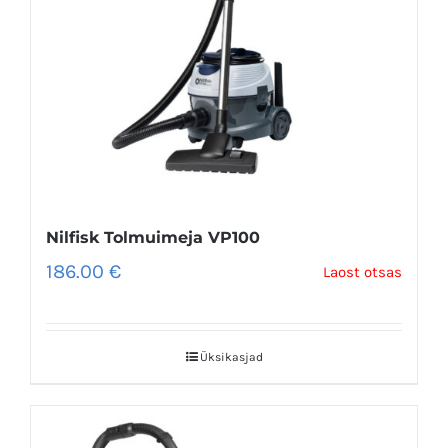
Nilfisk Tolmuimeja VP100
186.00
€
Laost otsas
Üksikasjad