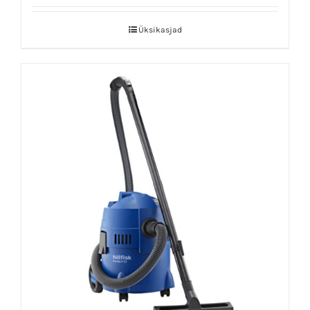
Üksikasjad