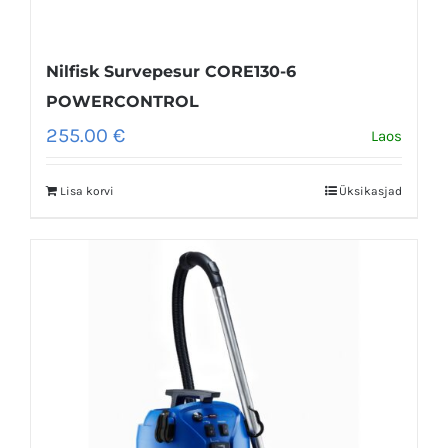
Nilfisk Survepesur CORE130-6
POWERCONTROL
255.00
€
Laos
Lisa korvi
Üksikasjad