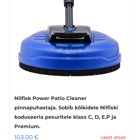
Nilfisk Power Patio Cleaner
pinnapuhastaja. Sobib kõikidele Nilfiski
koduseeria pesuritele klass C, D, E.P ja
Premium.
103.00
€
Laost otsas