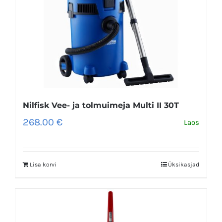
Nilfisk Vee- ja tolmuimeja Multi II 30T
268.00
€
Laos
Lisa korvi
Üksikasjad