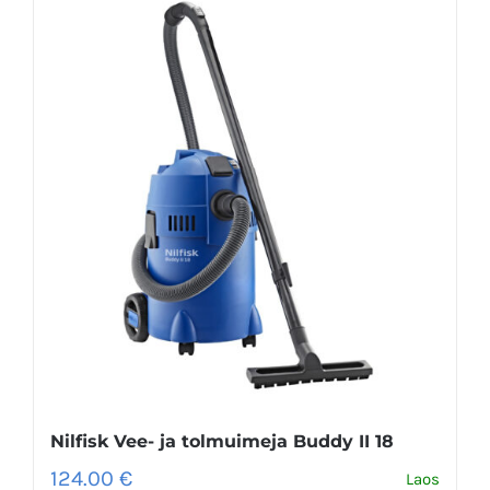
Nilfisk Vee- ja tolmuimeja Buddy II 18
124.00
€
Laos