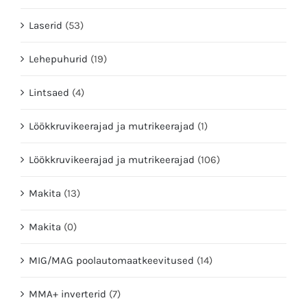
Laserid
(53)
Lehepuhurid
(19)
Lintsaed
(4)
Löökkruvikeerajad ja mutrikeerajad
(1)
Löökkruvikeerajad ja mutrikeerajad
(106)
Makita
(13)
Makita
(0)
MIG/MAG poolautomaatkeevitused
(14)
MMA+ inverterid
(7)