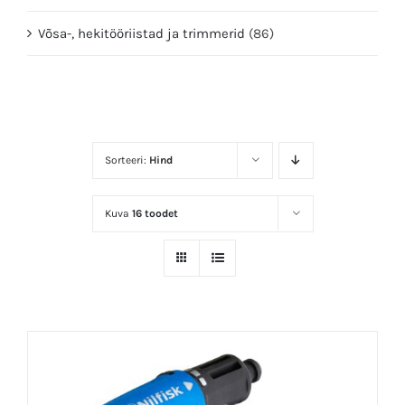
Võsa-, hekitööriistad ja trimmerid
(86)
Sorteeri:
Hind
Kuva
16 toodet